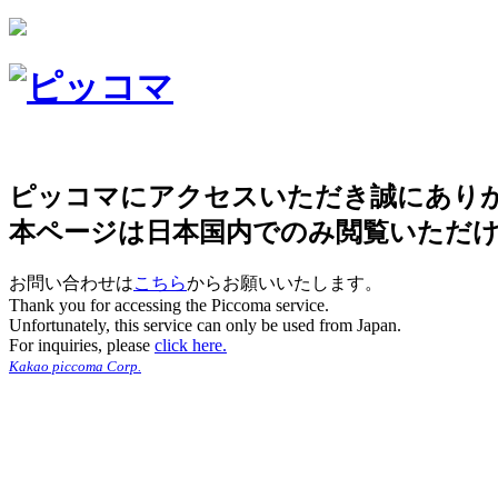
ピッコマにアクセスいただき誠にあり
本ページは日本国内でのみ閲覧いただ
お問い合わせは
こちら
からお願いいたします。
Thank you for accessing the Piccoma service.
Unfortunately, this service can only be used from Japan.
For inquiries, please
click here.
Kakao piccoma Corp.