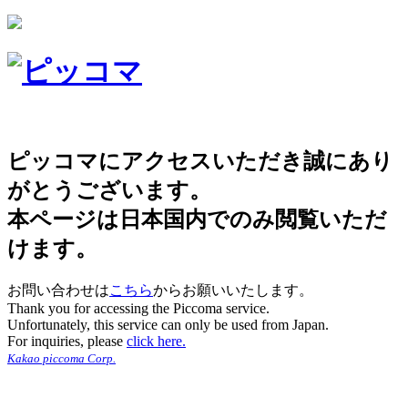
ピッコマにアクセスいただき誠にあり
がとうございます。
本ページは日本国内でのみ閲覧いただ
けます。
お問い合わせは
こちら
からお願いいたします。
Thank you for accessing the Piccoma service.
Unfortunately, this service can only be used from Japan.
For inquiries, please
click here.
Kakao piccoma Corp.