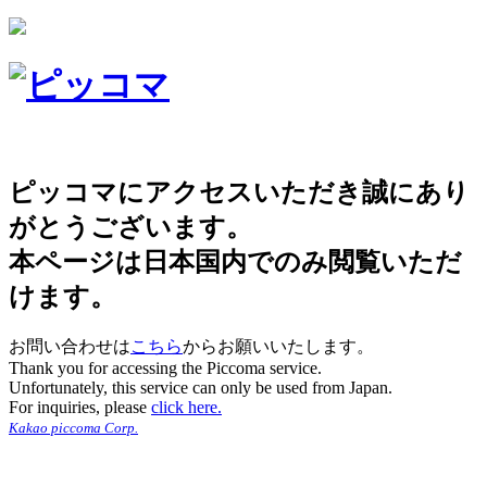
ピッコマにアクセスいただき誠にあり
がとうございます。
本ページは日本国内でのみ閲覧いただ
けます。
お問い合わせは
こちら
からお願いいたします。
Thank you for accessing the Piccoma service.
Unfortunately, this service can only be used from Japan.
For inquiries, please
click here.
Kakao piccoma Corp.