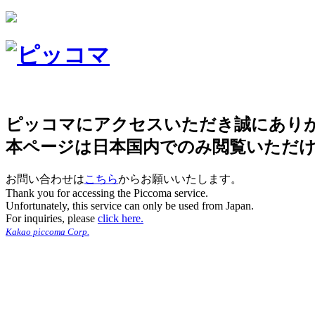
ピッコマにアクセスいただき誠にあり
本ページは日本国内でのみ閲覧いただ
お問い合わせは
こちら
からお願いいたします。
Thank you for accessing the Piccoma service.
Unfortunately, this service can only be used from Japan.
For inquiries, please
click here.
Kakao piccoma Corp.