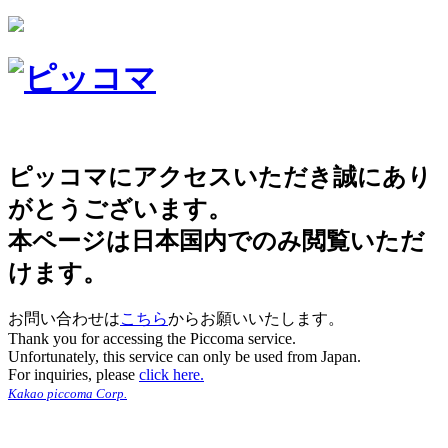
ピッコマにアクセスいただき誠にあり
がとうございます。
本ページは日本国内でのみ閲覧いただ
けます。
お問い合わせは
こちら
からお願いいたします。
Thank you for accessing the Piccoma service.
Unfortunately, this service can only be used from Japan.
For inquiries, please
click here.
Kakao piccoma Corp.