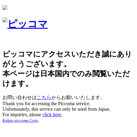
ピッコマにアクセスいただき誠にあり
がとうございます。
本ページは日本国内でのみ閲覧いただ
けます。
お問い合わせは
こちら
からお願いいたします。
Thank you for accessing the Piccoma service.
Unfortunately, this service can only be used from Japan.
For inquiries, please
click here.
Kakao piccoma Corp.