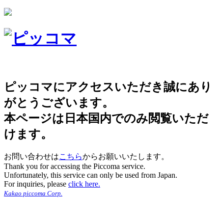
ピッコマにアクセスいただき誠にあり
がとうございます。
本ページは日本国内でのみ閲覧いただ
けます。
お問い合わせは
こちら
からお願いいたします。
Thank you for accessing the Piccoma service.
Unfortunately, this service can only be used from Japan.
For inquiries, please
click here.
Kakao piccoma Corp.