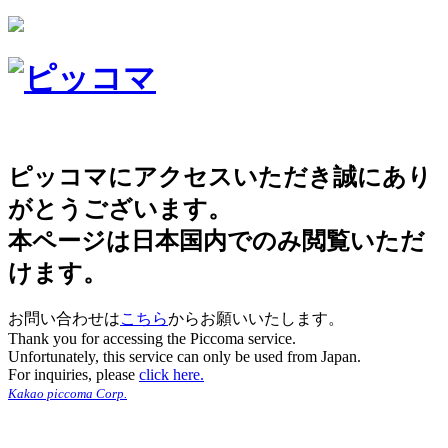
ピッコマにアクセスいただき誠にあり
がとうございます。
本ページは日本国内でのみ閲覧いただ
けます。
お問い合わせは
こちら
からお願いいたします。
Thank you for accessing the Piccoma service.
Unfortunately, this service can only be used from Japan.
For inquiries, please
click here.
Kakao piccoma Corp.