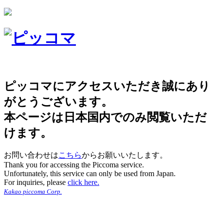
ピッコマにアクセスいただき誠にあり
がとうございます。
本ページは日本国内でのみ閲覧いただ
けます。
お問い合わせは
こちら
からお願いいたします。
Thank you for accessing the Piccoma service.
Unfortunately, this service can only be used from Japan.
For inquiries, please
click here.
Kakao piccoma Corp.