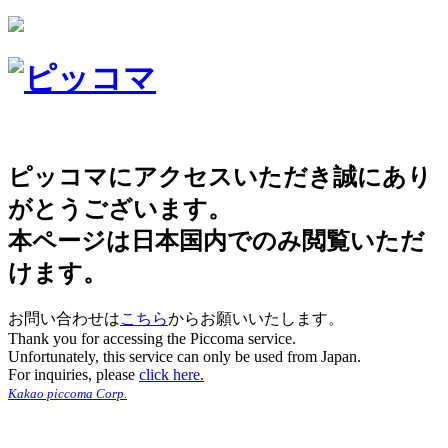
ピッコマにアクセスいただき誠にあり
がとうございます。
本ページは日本国内でのみ閲覧いただ
けます。
お問い合わせは
こちら
からお願いいたします。
Thank you for accessing the Piccoma service.
Unfortunately, this service can only be used from Japan.
For inquiries, please
click here.
Kakao piccoma Corp.