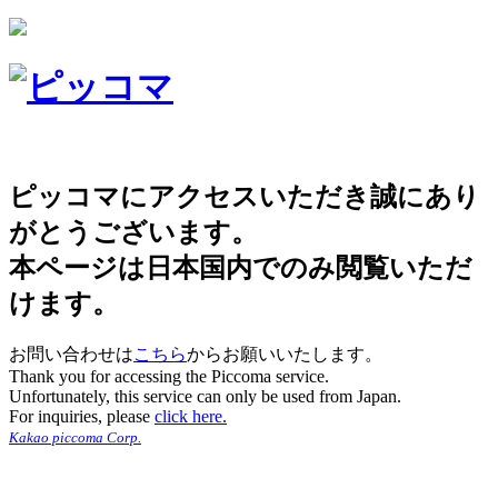
ピッコマにアクセスいただき誠にあり
がとうございます。
本ページは日本国内でのみ閲覧いただ
けます。
お問い合わせは
こちら
からお願いいたします。
Thank you for accessing the Piccoma service.
Unfortunately, this service can only be used from Japan.
For inquiries, please
click here.
Kakao piccoma Corp.