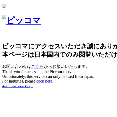
ピッコマにアクセスいただき誠にあり
本ページは日本国内でのみ閲覧いただ
お問い合わせは
こちら
からお願いいたします。
Thank you for accessing the Piccoma service.
Unfortunately, this service can only be used from Japan.
For inquiries, please
click here.
Kakao piccoma Corp.