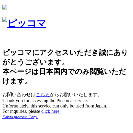
ピッコマにアクセスいただき誠にあり
がとうございます。
本ページは日本国内でのみ閲覧いただ
けます。
お問い合わせは
こちら
からお願いいたします。
Thank you for accessing the Piccoma service.
Unfortunately, this service can only be used from Japan.
For inquiries, please
click here.
Kakao piccoma Corp.