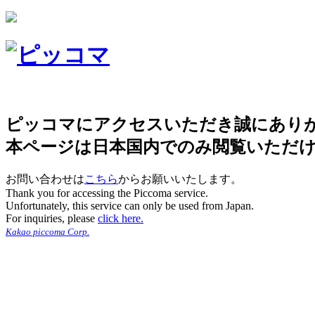
ピッコマにアクセスいただき誠にあり
本ページは日本国内でのみ閲覧いただ
お問い合わせは
こちら
からお願いいたします。
Thank you for accessing the Piccoma service.
Unfortunately, this service can only be used from Japan.
For inquiries, please
click here.
Kakao piccoma Corp.