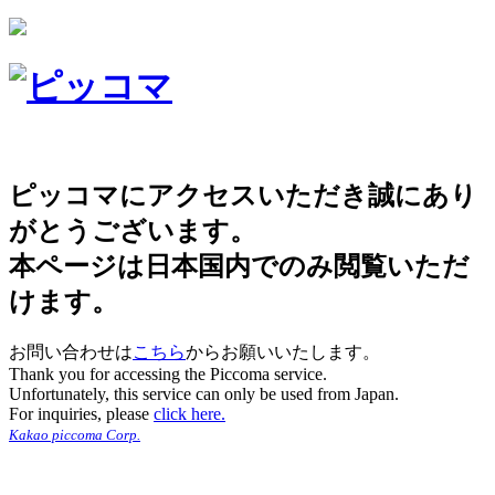
ピッコマにアクセスいただき誠にあり
がとうございます。
本ページは日本国内でのみ閲覧いただ
けます。
お問い合わせは
こちら
からお願いいたします。
Thank you for accessing the Piccoma service.
Unfortunately, this service can only be used from Japan.
For inquiries, please
click here.
Kakao piccoma Corp.