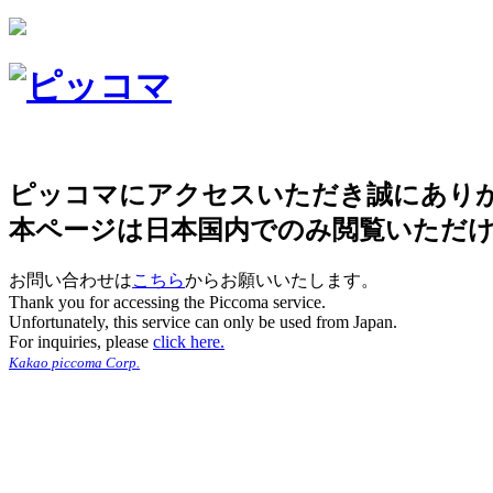
ピッコマにアクセスいただき誠にあり
本ページは日本国内でのみ閲覧いただ
お問い合わせは
こちら
からお願いいたします。
Thank you for accessing the Piccoma service.
Unfortunately, this service can only be used from Japan.
For inquiries, please
click here.
Kakao piccoma Corp.