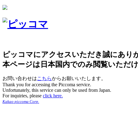
ピッコマにアクセスいただき誠にあり
本ページは日本国内でのみ閲覧いただ
お問い合わせは
こちら
からお願いいたします。
Thank you for accessing the Piccoma service.
Unfortunately, this service can only be used from Japan.
For inquiries, please
click here.
Kakao piccoma Corp.