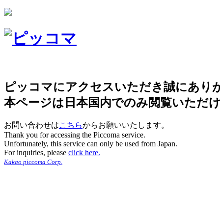
ピッコマにアクセスいただき誠にあり
本ページは日本国内でのみ閲覧いただ
お問い合わせは
こちら
からお願いいたします。
Thank you for accessing the Piccoma service.
Unfortunately, this service can only be used from Japan.
For inquiries, please
click here.
Kakao piccoma Corp.