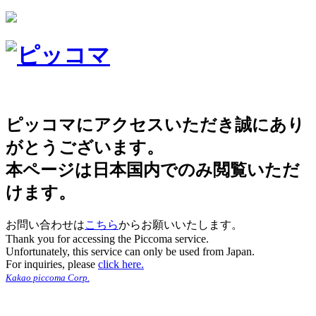
ピッコマにアクセスいただき誠にあり
がとうございます。
本ページは日本国内でのみ閲覧いただ
けます。
お問い合わせは
こちら
からお願いいたします。
Thank you for accessing the Piccoma service.
Unfortunately, this service can only be used from Japan.
For inquiries, please
click here.
Kakao piccoma Corp.