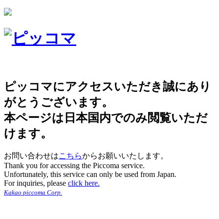
ピッコマにアクセスいただき誠にあり
がとうございます。
本ページは日本国内でのみ閲覧いただ
けます。
お問い合わせは
こちら
からお願いいたします。
Thank you for accessing the Piccoma service.
Unfortunately, this service can only be used from Japan.
For inquiries, please
click here.
Kakao piccoma Corp.