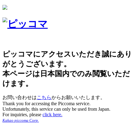
ピッコマにアクセスいただき誠にあり
がとうございます。
本ページは日本国内でのみ閲覧いただ
けます。
お問い合わせは
こちら
からお願いいたします。
Thank you for accessing the Piccoma service.
Unfortunately, this service can only be used from Japan.
For inquiries, please
click here.
Kakao piccoma Corp.