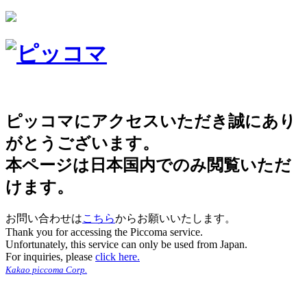
ピッコマにアクセスいただき誠にあり
がとうございます。
本ページは日本国内でのみ閲覧いただ
けます。
お問い合わせは
こちら
からお願いいたします。
Thank you for accessing the Piccoma service.
Unfortunately, this service can only be used from Japan.
For inquiries, please
click here.
Kakao piccoma Corp.