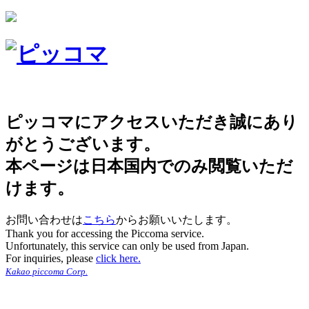
ピッコマにアクセスいただき誠にあり
がとうございます。
本ページは日本国内でのみ閲覧いただ
けます。
お問い合わせは
こちら
からお願いいたします。
Thank you for accessing the Piccoma service.
Unfortunately, this service can only be used from Japan.
For inquiries, please
click here.
Kakao piccoma Corp.