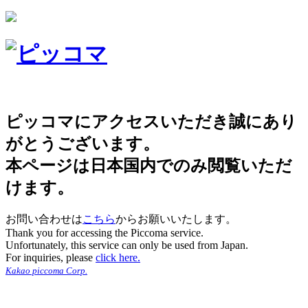
ピッコマにアクセスいただき誠にあり
がとうございます。
本ページは日本国内でのみ閲覧いただ
けます。
お問い合わせは
こちら
からお願いいたします。
Thank you for accessing the Piccoma service.
Unfortunately, this service can only be used from Japan.
For inquiries, please
click here.
Kakao piccoma Corp.