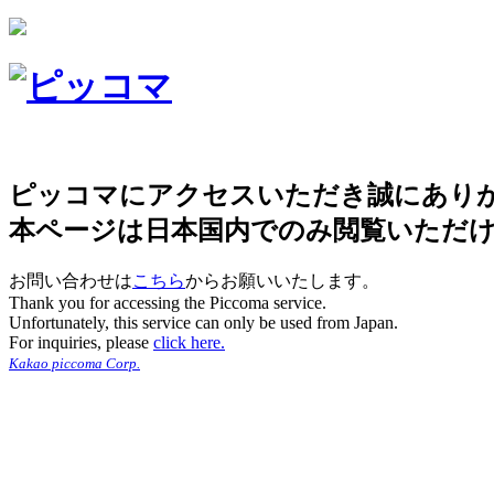
ピッコマにアクセスいただき誠にあり
本ページは日本国内でのみ閲覧いただ
お問い合わせは
こちら
からお願いいたします。
Thank you for accessing the Piccoma service.
Unfortunately, this service can only be used from Japan.
For inquiries, please
click here.
Kakao piccoma Corp.