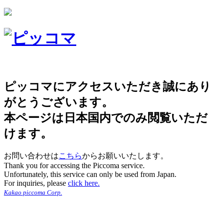
ピッコマにアクセスいただき誠にあり
がとうございます。
本ページは日本国内でのみ閲覧いただ
けます。
お問い合わせは
こちら
からお願いいたします。
Thank you for accessing the Piccoma service.
Unfortunately, this service can only be used from Japan.
For inquiries, please
click here.
Kakao piccoma Corp.