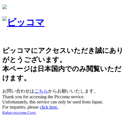
ピッコマにアクセスいただき誠にあり
がとうございます。
本ページは日本国内でのみ閲覧いただ
けます。
お問い合わせは
こちら
からお願いいたします。
Thank you for accessing the Piccoma service.
Unfortunately, this service can only be used from Japan.
For inquiries, please
click here.
Kakao piccoma Corp.