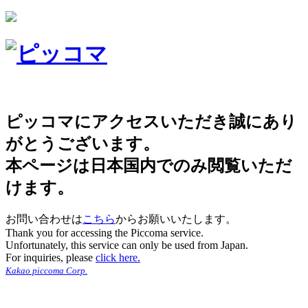
ピッコマにアクセスいただき誠にあり
がとうございます。
本ページは日本国内でのみ閲覧いただ
けます。
お問い合わせは
こちら
からお願いいたします。
Thank you for accessing the Piccoma service.
Unfortunately, this service can only be used from Japan.
For inquiries, please
click here.
Kakao piccoma Corp.