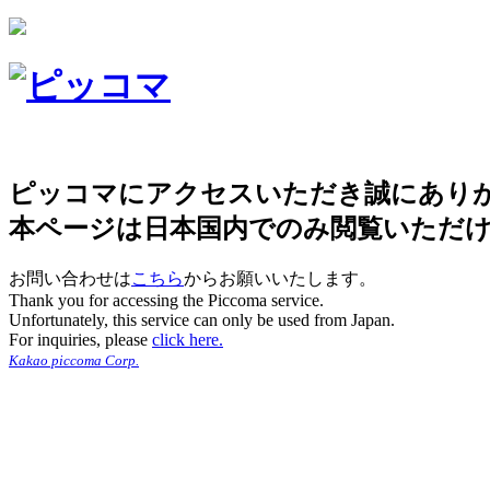
ピッコマにアクセスいただき誠にあり
本ページは日本国内でのみ閲覧いただ
お問い合わせは
こちら
からお願いいたします。
Thank you for accessing the Piccoma service.
Unfortunately, this service can only be used from Japan.
For inquiries, please
click here.
Kakao piccoma Corp.