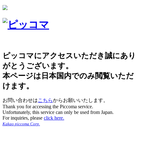
ピッコマにアクセスいただき誠にあり
がとうございます。
本ページは日本国内でのみ閲覧いただ
けます。
お問い合わせは
こちら
からお願いいたします。
Thank you for accessing the Piccoma service.
Unfortunately, this service can only be used from Japan.
For inquiries, please
click here.
Kakao piccoma Corp.