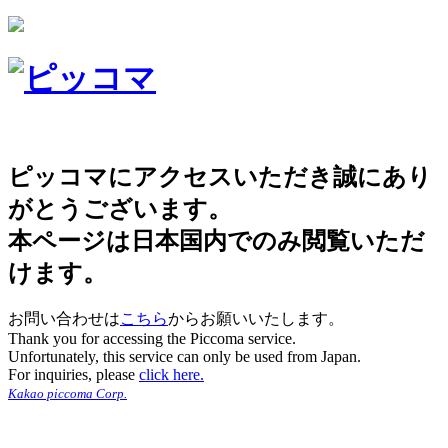
ピッコマにアクセスいただき誠にあり
がとうございます。
本ページは日本国内でのみ閲覧いただ
けます。
お問い合わせは
こちら
からお願いいたします。
Thank you for accessing the Piccoma service.
Unfortunately, this service can only be used from Japan.
For inquiries, please
click here.
Kakao piccoma Corp.