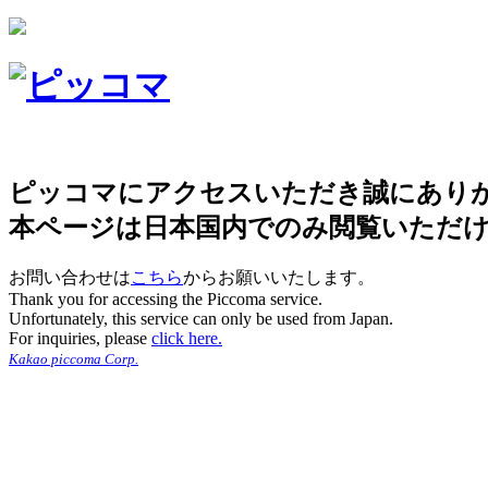
ピッコマにアクセスいただき誠にあり
本ページは日本国内でのみ閲覧いただ
お問い合わせは
こちら
からお願いいたします。
Thank you for accessing the Piccoma service.
Unfortunately, this service can only be used from Japan.
For inquiries, please
click here.
Kakao piccoma Corp.