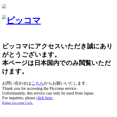
ピッコマにアクセスいただき誠にあり
がとうございます。
本ページは日本国内でのみ閲覧いただ
けます。
お問い合わせは
こちら
からお願いいたします。
Thank you for accessing the Piccoma service.
Unfortunately, this service can only be used from Japan.
For inquiries, please
click here.
Kakao piccoma Corp.