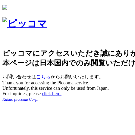
ピッコマにアクセスいただき誠にあり
本ページは日本国内でのみ閲覧いただ
お問い合わせは
こちら
からお願いいたします。
Thank you for accessing the Piccoma service.
Unfortunately, this service can only be used from Japan.
For inquiries, please
click here.
Kakao piccoma Corp.