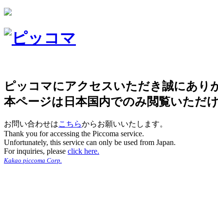
ピッコマにアクセスいただき誠にあり
本ページは日本国内でのみ閲覧いただ
お問い合わせは
こちら
からお願いいたします。
Thank you for accessing the Piccoma service.
Unfortunately, this service can only be used from Japan.
For inquiries, please
click here.
Kakao piccoma Corp.