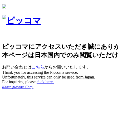
ピッコマにアクセスいただき誠にあり
本ページは日本国内でのみ閲覧いただ
お問い合わせは
こちら
からお願いいたします。
Thank you for accessing the Piccoma service.
Unfortunately, this service can only be used from Japan.
For inquiries, please
click here.
Kakao piccoma Corp.