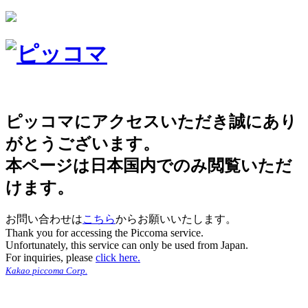
ピッコマにアクセスいただき誠にあり
がとうございます。
本ページは日本国内でのみ閲覧いただ
けます。
お問い合わせは
こちら
からお願いいたします。
Thank you for accessing the Piccoma service.
Unfortunately, this service can only be used from Japan.
For inquiries, please
click here.
Kakao piccoma Corp.