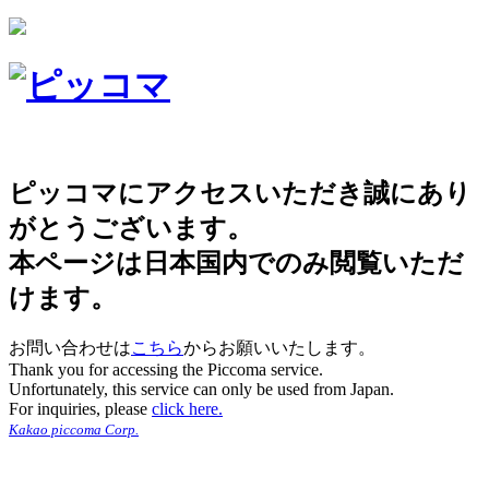
ピッコマにアクセスいただき誠にあり
がとうございます。
本ページは日本国内でのみ閲覧いただ
けます。
お問い合わせは
こちら
からお願いいたします。
Thank you for accessing the Piccoma service.
Unfortunately, this service can only be used from Japan.
For inquiries, please
click here.
Kakao piccoma Corp.