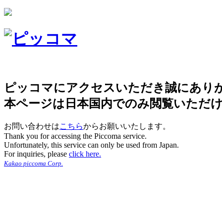
ピッコマにアクセスいただき誠にあり
本ページは日本国内でのみ閲覧いただ
お問い合わせは
こちら
からお願いいたします。
Thank you for accessing the Piccoma service.
Unfortunately, this service can only be used from Japan.
For inquiries, please
click here.
Kakao piccoma Corp.