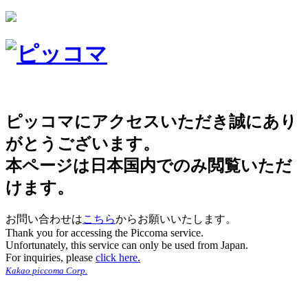
ピッコマにアクセスいただき誠にあり
がとうございます。
本ページは日本国内でのみ閲覧いただ
けます。
お問い合わせは
こちら
からお願いいたします。
Thank you for accessing the Piccoma service.
Unfortunately, this service can only be used from Japan.
For inquiries, please
click here.
Kakao piccoma Corp.