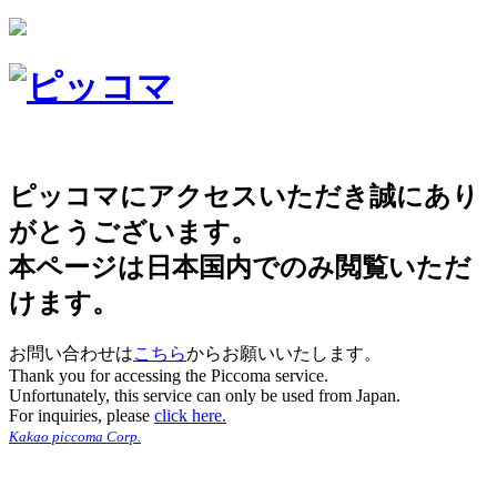
ピッコマにアクセスいただき誠にあり
がとうございます。
本ページは日本国内でのみ閲覧いただ
けます。
お問い合わせは
こちら
からお願いいたします。
Thank you for accessing the Piccoma service.
Unfortunately, this service can only be used from Japan.
For inquiries, please
click here.
Kakao piccoma Corp.