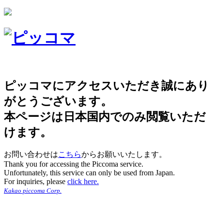
ピッコマにアクセスいただき誠にあり
がとうございます。
本ページは日本国内でのみ閲覧いただ
けます。
お問い合わせは
こちら
からお願いいたします。
Thank you for accessing the Piccoma service.
Unfortunately, this service can only be used from Japan.
For inquiries, please
click here.
Kakao piccoma Corp.