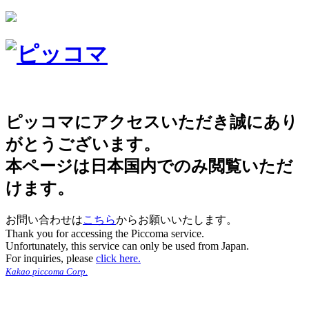
ピッコマにアクセスいただき誠にあり
がとうございます。
本ページは日本国内でのみ閲覧いただ
けます。
お問い合わせは
こちら
からお願いいたします。
Thank you for accessing the Piccoma service.
Unfortunately, this service can only be used from Japan.
For inquiries, please
click here.
Kakao piccoma Corp.