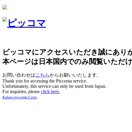
ピッコマにアクセスいただき誠にあり
本ページは日本国内でのみ閲覧いただ
お問い合わせは
こちら
からお願いいたします。
Thank you for accessing the Piccoma service.
Unfortunately, this service can only be used from Japan.
For inquiries, please
click here.
Kakao piccoma Corp.