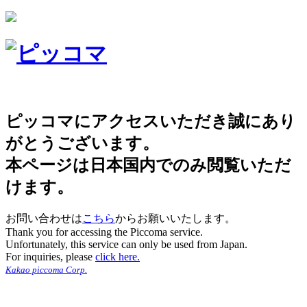
ピッコマにアクセスいただき誠にあり
がとうございます。
本ページは日本国内でのみ閲覧いただ
けます。
お問い合わせは
こちら
からお願いいたします。
Thank you for accessing the Piccoma service.
Unfortunately, this service can only be used from Japan.
For inquiries, please
click here.
Kakao piccoma Corp.