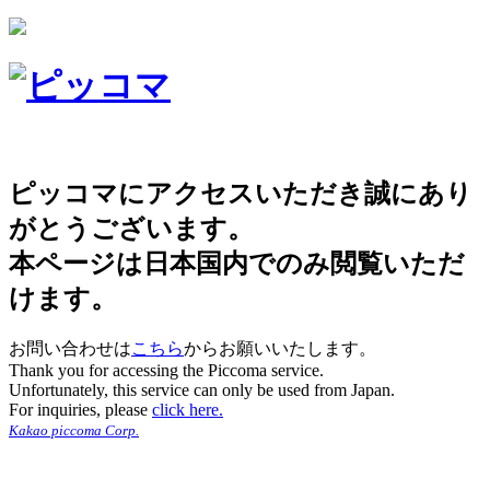
ピッコマにアクセスいただき誠にあり
がとうございます。
本ページは日本国内でのみ閲覧いただ
けます。
お問い合わせは
こちら
からお願いいたします。
Thank you for accessing the Piccoma service.
Unfortunately, this service can only be used from Japan.
For inquiries, please
click here.
Kakao piccoma Corp.