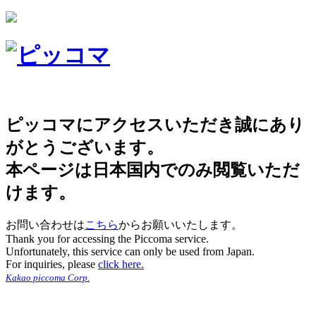
ピッコマにアクセスいただき誠にあり
がとうございます。
本ページは日本国内でのみ閲覧いただ
けます。
お問い合わせは
こちら
からお願いいたします。
Thank you for accessing the Piccoma service.
Unfortunately, this service can only be used from Japan.
For inquiries, please
click here.
Kakao piccoma Corp.