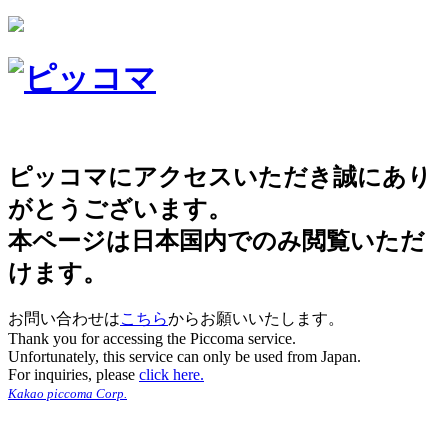
ピッコマにアクセスいただき誠にあり
がとうございます。
本ページは日本国内でのみ閲覧いただ
けます。
お問い合わせは
こちら
からお願いいたします。
Thank you for accessing the Piccoma service.
Unfortunately, this service can only be used from Japan.
For inquiries, please
click here.
Kakao piccoma Corp.