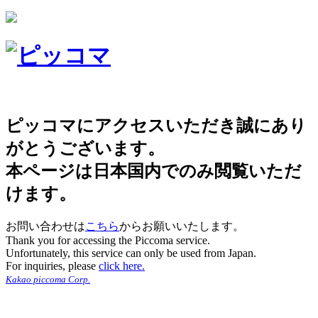
ピッコマにアクセスいただき誠にあり
がとうございます。
本ページは日本国内でのみ閲覧いただ
けます。
お問い合わせは
こちら
からお願いいたします。
Thank you for accessing the Piccoma service.
Unfortunately, this service can only be used from Japan.
For inquiries, please
click here.
Kakao piccoma Corp.