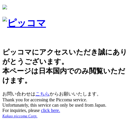
ピッコマにアクセスいただき誠にあり
がとうございます。
本ページは日本国内でのみ閲覧いただ
けます。
お問い合わせは
こちら
からお願いいたします。
Thank you for accessing the Piccoma service.
Unfortunately, this service can only be used from Japan.
For inquiries, please
click here.
Kakao piccoma Corp.